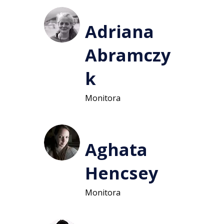
Adriana
Abramczy
k
Monitora
Aghata
Hencsey
Monitora