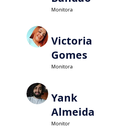
Monitora
Victoria
Gomes
Monitora
Yank
Almeida
Monitor