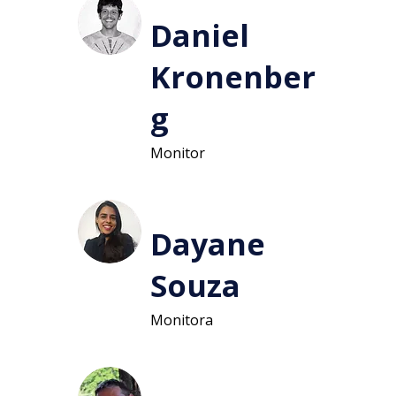
Daniel
Kronenber
g
Monitor
Dayane
Souza
Monitora