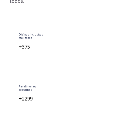
todos.
Oficinas Inclusivas
realizadas
+375
Atendimentos
de oficinas
+2299