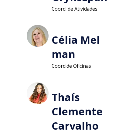
Coord. de Atividades
Célia Mel
man
Coord.de Oficinas
Thaís
Clemente
Carvalho