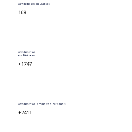
Atividades Socioeducativas
168
Atendimentos
em Atividades
+1747
Atendimentos Familiares e Individuais
+2411