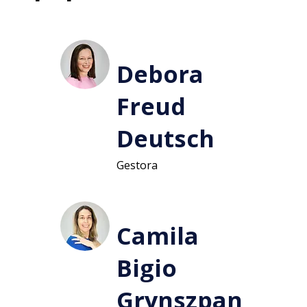
Debora
Freud
Deutsch
Gestora
Camila
Bigio
Grynszpan